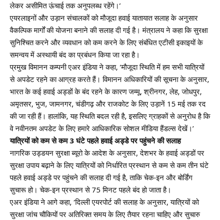
लेकर असीमित ऊंचाई तक अनुपलब्ध रहेंगे।’
एयरलाइनों और उड़ान संचालकों को मौजूदा हवाई यातायात सलाह के अनुसार
वैकल्पिक मार्गों की योजना बनाने की सलाह दी गई है। मंत्रालय ने कहा कि सुरक्षा
सुनिश्चित करने और व्यवधान को कम करने के लिए संबंधित एटीसी इकाइयों के
समन्वय में अस्थायी बंद का प्रबंधन किया जा रहा है।
प्रमुख विमानन कम्पनी एअर इंडिया ने कहा, ‘मौजूदा स्थिति में हम सभी यात्रियों
से अपडेट रहने का आग्रह करते हैं। विमानन अधिकारियों की सूचना के अनुसार,
भारत के कई हवाई अड्डों के बंद रहने के कारण जम्मू, श्रीनगर, लेह, जोधपुर,
अमृतसर, भुज, जामनगर, चंडीगढ़ और राजकोट के लिए उड़ानें 15 मई तक रद
की जा रही हैं। हालांकि, यह स्थिति बदल रही है, इसलिए ग्राहकों से अनुरोध है कि
वे नवीनतम अपडेट के लिए हमारे आधिकारिक सोशल मीडिया हैंडल्स देखें।’
यात्रियों को कम से कम
3
घंटे पहले हवाई अड्डे पर पहुंचने की सलाह
नागरिक उड्डयन सुरक्षा ब्यूरो के आदेश के अनुसार, देशभर के हवाई अड्डों पर
सुरक्षा उपाय बढ़ाने के लिए यात्रियों को निर्धारित प्रस्थान से कम से कम तीन घंटे
पहले हवाई अड्डे पर पहुंचने की सलाह दी गई है, ताकि चेक-इन और बोर्डिंग
सुचारू हो। चेक-इन प्रस्थान से 75 मिनट पहले बंद हो जाता है।
एअर इंडिया ने आगे कहा, ‘दिल्ली एयरपोर्ट की सलाह के अनुसार, यात्रियों को
सुरक्षा जांच चौकियों पर अतिरिक्त समय के लिए तैयार रहना चाहिए और सुचारु