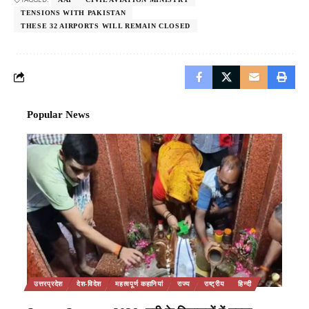
TENSIONS WITH PAKISTAN
THESE 32 AIRPORTS WILL REMAIN CLOSED
Popular News
उत्तरप्रदेश
देश-विदेश
महत्वपूर्ण कहानियां
राज्य
राष्ट्रीय
हिन्दी