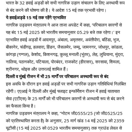
भारत के 32 हवाई अड्डों को सभी नागरिक उड़ान संचालन के लिए अस्थायी रूप
से बंद करने की घोषणा की है। ये आदेश 15 मई तक प्रभावी रहेगा।
ये हवाईअड्डे 15 मई तक रहेंगे प्रभावित
नागरिक उड्डयन मंत्रालय ने आज ताजा अपडेट में कहा, ‘परिचालन कारणों से
यह बंद 15 मई 2025 को भारतीय समयानुसार 05.29 बजे तक रहेगा।’ इन
प्रभावित हवाई अड्डों में आदमपुर, अंबाला, अमृतसर, अवंतीपोरा, बठिंडा, भुज,
बीकानेर, चंडीगढ़, हलवारा, हिंडन, जैसलमेर, जम्मू, जामनगर, जोधपुर, कांडला,
कांगड़ा (गग्गल), केशोद, किशनगढ़, कुल्लू मनाली (भुंतर), लेह, लुधियाना, मुंद्रा,
नालिया, पठानकोट, पटियाला, पोरबंदर, राजकोट (हीरासर), सरसावा, शिमला,
श्रीनगर, थोइस और उत्तरलई शामिल हैं।
दिल्ली व मुंबई रीजन में भी 25 मार्गों पर परिचालन अस्थायी रूप से बंद
इस अवधि के दौरान इन हवाई अड्डों पर सभी नागरिक उड़ान गतिविधियां निलंबित
रहेंगी। एएआई ने दिल्ली और मुंबई फ्लाइट इन्फॉर्मेशन रीजन में हवाई यातायात
सेवा (एटीएस) के 25 मार्गों को भी परिचालन कारणों से अस्थायी रूप से बंद करने
का फैसला किया है।
नागरिक उड्डयन मंत्रालय ने कहा, “नोटम जी0555/25 (जो जी0525/25
को प्रतिस्थापित करता है) के अनुसार, 25 मार्ग खंड 14 मई 2025 को 2359
यूटीसी (15 मई 2025 को 0529 भारतीय समयानुसार) तक ग्राउंड लेवल से