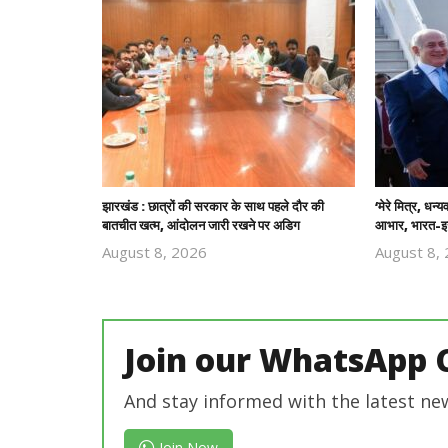
झारखंड : छात्रों की सरकार के साथ पहले दौर की
‘मेरे मित्र, धन्
बातचीत खत्म, आंदोलन जारी रखने पर अडिग
आभार, भारत-इज
August 8, 2026
August 8,
Revoi
Editor
Join our WhatsApp 
And stay informed with the latest ne
Join Now