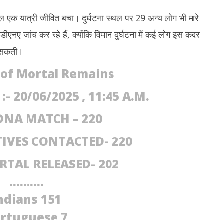
20,
2
ेवल एक यात्री जीवित बचा। दुर्घटना स्थल पर 29 अन्य लोग भी मारे
2025
2
एनए जांच कर रहे हैं, क्योंकि विमान दुर्घटना में कई लोग इस कदर
ा सकती।
of Mortal Remains
- 20/06/2025 , 11:45 A.M.
DNA MATCH – 220
TIVES CONTACTED- 220
RTAL RELEASED- 202
……….
ndians 151
rtuguese 7