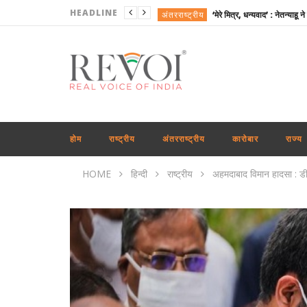
HEADLINE
अंतरराष्ट्रीय
खेल
राजनीति
राष्ट्रीय
राजनीति
अंतरराष्ट्रीय
होम
राष्ट्रीय
अंतरराष्ट्रीय
कारोबार
राज्य
कारोबार
HOME
हिन्दी
राष्ट्रीय
अहमदाबाद विमान हादसा : डी
खेल
अंतरराष्ट्रीय
राजनीति