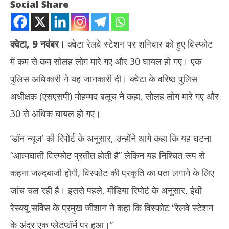
Social Share
क्वेटा, 9 नवंबर।
क्वेटा रेलवे स्टेशन पर शनिवार को हुए विस्फोट
में कम से कम सोलह लोग मारे गए और 30 घायल हो गए। एक
पुलिस अधिकारी ने यह जानकारी दी। क्वेटा के वरिष्ठ पुलिस
अधीक्षक (एसएसपी) मोहम्मद बलूच ने कहा, सोलह लोग मारे गए और
30 से अधिक घायल हो गए।
NOW VIEWING
‘डॉन न्यूज’ की रिपोर्ट के अनुसार, उन्होंने आगे कहा कि यह घटना
पाकिस्तान के क्वेटा रेलवे स्टेशन पर विस्फोट में 16 की मौत, 30 से अधिक घायल
तमिल
“आत्मघाती विस्फोट प्रतीत होती है” लेकिन यह निश्चित रूप से
November
No
9, 2024
9,
कहना जल्दबाजी होगी, विस्फोट की प्रकृति का पता लगाने के लिए
जांच चल रही है। इससे पहले, मीडिया रिपोर्ट के अनुसार, ईधी
रेस्क्यू सर्विस के प्रमुख जीशान ने कहा कि विस्फोट “रेलवे स्टेशन
के अंदर एक प्लेटफॉर्म पर हुआ।”