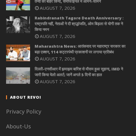
तन्वी को बाहर किया, सेमीफाइनल में आमने-सामने
AUGUST 7, 2026
Rabindranath Tagore Death Anniversary :
राष्ट्रपति नहीं, नेताओं ने दी श्रद्धांजलि, ओम बिड़ला से योगी तक ने
किया नमन
AUGUST 7, 2026
Maharashtra News: आतंकवाद पर महाराष्ट्र सरकार का
बड़ा एक्शन, 114 कट्टरपंथी प्रकाशनों पर लगाया प्रतिबंध
AUGUST 7, 2026
दिल्ली-एनसीआर में झमाझम बारिश से मौसम हुआ सुहाना, IMD ने
जारी किया येलो अलर्ट; जानें अगले 5 दिनों का हाल
AUGUST 7, 2026
ABOUT REVOI
Privacy Policy
About-Us