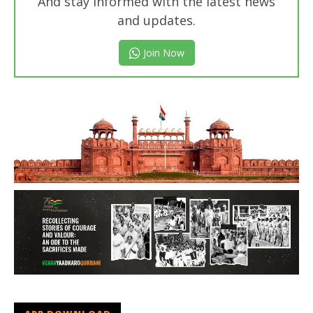
And stay informed with the latest news
and updates.
Join Now