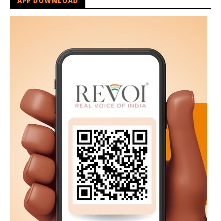
APP DOWNLOAD