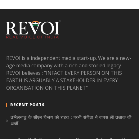
REVOI is a independent media start-up. We are a new-
age media company with a rich and storied legacy.
REVOI believes : “INFACT EVERY PERSON ON THIS
EARTH IS ARGUABLY A STAKEHOLDER IN EVERY
ORGANISATION ON THIS PLANET”
RECENT POSTS
तमिलनाडु के सीएम विजय को राहत : पत्नी संगीता ने वापस ली तलाक की
अर्जी