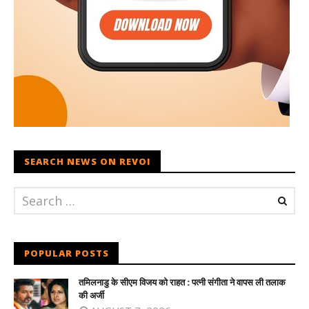
SEARCH NEWS ON REVOI
POPULAR POSTS
तमिलनाडु के सीएम विजय को राहत : पत्नी संगीता ने वापस ली तलाक
की अर्जी