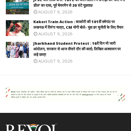
डील’ का दावा, पूर्व चेयरमैन से 30 घंटे पूछताछ
AUGUST 9, 2026
Kakori Train Action : काकोरी की 101वीं वर्षगांठ पर
लखनऊ में तिरंगा यात्रा, CM योगी बोले- युवा हर चुनौती के लिए तैयार
AUGUST 9, 2026
Jharkhand Student Protest : 16वें दिन भी जारी
आंदोलन, सरकार से आज तीसरे दौर की वार्ता; लिखित आश्वासन पर
अड़े छात्र
AUGUST 9, 2026