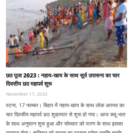
छठ पूजा 2023 : नहाय-खाय के साथ सूर्य उपासना का चार
दिवसीय छठ महापर्व शुरू
November 17, 2023
पटना, 17 नवम्बर। बिहार में नहाय-खाय के साथ लोक आस्था का
चार दिवसीय महापर्व छठ शुक्रवार से शुरू हो गया। आज कद्दू-भात
के साथ अनुष्ठान शुरू हुआ और सोमवार को पारण के साथ इसका
समापन होगा। शनिवार को खरना का प्रसाद बनेगा जबकि इसके