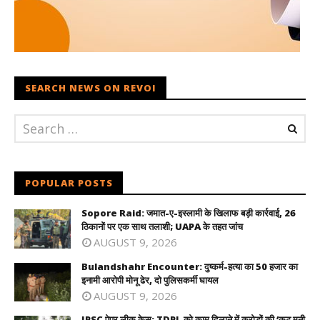
SEARCH NEWS ON REVOI
POPULAR POSTS
Sopore Raid: जमात-ए-इस्लामी के खिलाफ बड़ी कार्रवाई, 26
ठिकानों पर एक साथ तलाशी; UAPA के तहत जांच
AUGUST 9, 2026
Bulandshahr Encounter: दुष्कर्म-हत्या का 50 हजार का
इनामी आरोपी मोनू ढेर, दो पुलिसकर्मी घायल
AUGUST 9, 2026
JPSC पेपर लीक केस: TDPL को काम दिलाने में करोड़ों की ‘कट मनी