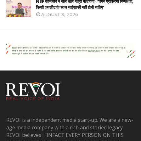
NSF कॉन्क्लेव में बोले खेल मंत्री मांडविया- ‘चयन प्रक्रिया निष्पक्ष हो,
किसी एथलीट के साथ नाइंसाफी नहीं होनी चाहिए’
AUGUST 8, 2026
REVOI is a independent media start-up. We are a new-
age media company with a rich and storied legacy.
REVOI believes : “INFACT EVERY PERSON ON THIS