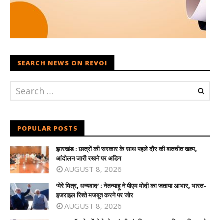
SEARCH NEWS ON REVOI
POPULAR POSTS
झारखंड : छात्रों की सरकार के साथ पहले दौर की बातचीत खत्म,
आंदोलन जारी रखने पर अडिग
AUGUST 8, 2026
‘मेरे मित्र, धन्यवाद’ : नेतन्याहू ने पीएम मोदी का जताया आभार, भारत-
इजराइल रिश्ते मजबूत करने पर जोर
AUGUST 8, 2026