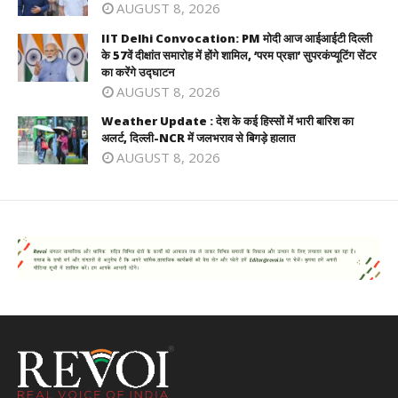
AUGUST 8, 2026
IIT Delhi Convocation: PM मोदी आज आईआईटी दिल्ली
के 57वें दीक्षांत समारोह में होंगे शामिल, ‘परम प्रज्ञा’ सुपरकंप्यूटिंग सेंटर
का करेंगे उद्घाटन
AUGUST 8, 2026
Weather Update : देश के कई हिस्सों में भारी बारिश का
अलर्ट, दिल्ली-NCR में जलभराव से बिगड़े हालात
AUGUST 8, 2026