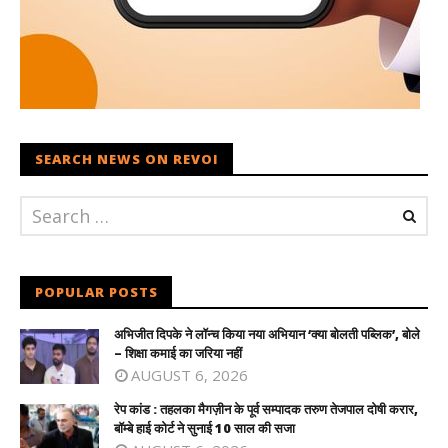
SEARCH NEWS ON REVOI
POPULAR POSTS
अभिजीत दिपके ने लॉन्च किया नया अभियान ‘क्या बोलती पब्लिक’, बोले
– शिक्षा कमाई का जरिया नहीं
AUGUST 6, 2026
रेप कांड : तहलका मैगज़ीन के पूर्व सम्पादक तरुण तेजपाल दोषी करार,
बॉम्बे हाई कोर्ट ने सुनाई 10 साल की सजा