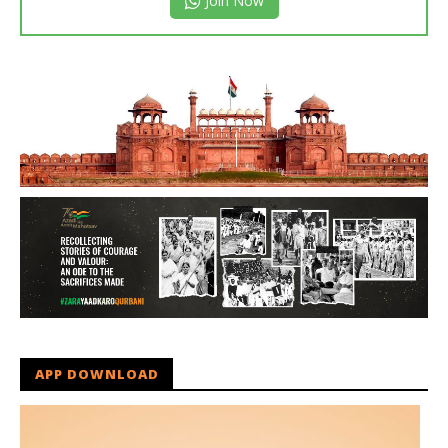
Join Now
APP DOWNLOAD