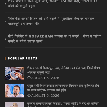
शेयर बाजार में मिला-जुला रुख, सेंसेक्स 374 अंक चढ़ा, निफ्टी में 11
अंकों की मामूली बढ़त
‘विकसित भारत’ विजन को आगे बढ़ाने में प्रादेशिक सेना का योगदान
महत्वपूर्ण : राजनाथ सिंह
मोदी कैबिनेट ने GOBARDHAN योजना को दी मंजूरी : गोबर व जैविक
कचरे से बनेगी स्वच्छ ऊर्जा
POPULAR POSTS
शेयर बाजार में मिला-जुला रुख, सेंसेक्स 374 अंक चढ़ा, निफ्टी में 11
अंकों की मामूली बढ़त
AUGUST 6, 2026
राहुल गांधी के प्रयागराज कार्यक्रम पर सियासत तेज, बुकिंग रद्द होने
पर बोली कांग्रेस- सरकार डरी हुई है
AUGUST 6, 2026
गुजरात सरकार का बड़ा फैसला : पंचायत ऑडिट के बाद अब अनिवार्य