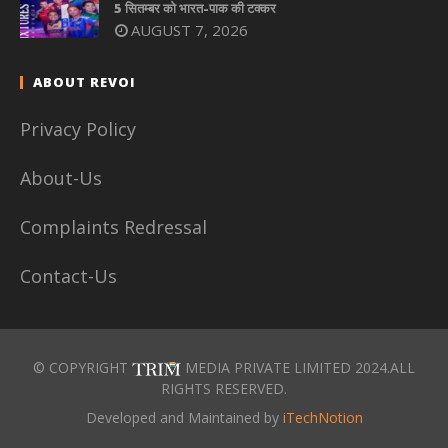
5 सितम्बर को भारत-पाक की टक्कर
AUGUST 7, 2026
ABOUT REVOI
Privacy Policy
About-Us
Complaints Redressal
Contact-Us
© COPYRIGHT
MEDIA PRIVATE LIMITED 2024.ALL
RIGHTS RESERVED.
Developed and Maintained by
iTechNotion