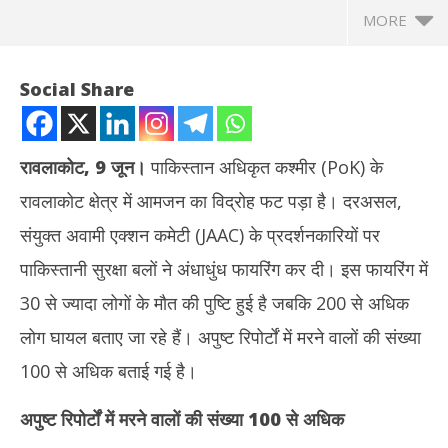
MORE
Social Share
रावलाकोट, 9 जून।
पाकिस्तान अधिकृत कश्मीर (PoK) के
रावलाकोट क्षेत्र में आमजन का विद्रोह फट पड़ा है। दरअसल,
संयुक्त अवामी एक्शन कमेटी (JAAC) के प्रदर्शनकारियों पर
पाकिस्तानी सुरक्षा बलों ने अंधाधुंध फायरिंग कर दी। इस फायरिंग में
30 से ज्यादा लोगों के मौत की पुष्टि हुई है जबकि 200 से अधिक
NOW VIEWING
लोग घायल बताए जा रहे हैं। अपुष्ट रिपोर्टों में मरने वालों की संख्या
PoK में आमजन का विद्रोह : पाकिस्तानी सेना की फायरिंग में 30 से ज्यादा
दुबई
100 से अधिक बताई गई है।
प्रदर्शनकारियों की मौत, इंटरनेट बंद
को 
June
Ju
अपुष्ट रिपोर्टों में मरने वालों की संख्या
100
से अधिक
9,
9,