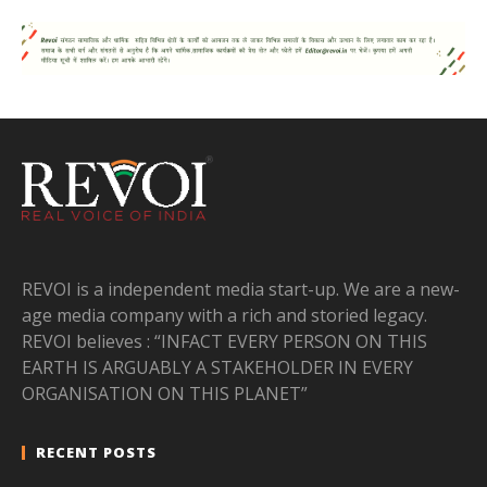
REVOI is a independent media start-up. We are a new-
age media company with a rich and storied legacy.
REVOI believes : “INFACT EVERY PERSON ON THIS
EARTH IS ARGUABLY A STAKEHOLDER IN EVERY
ORGANISATION ON THIS PLANET”
RECENT POSTS