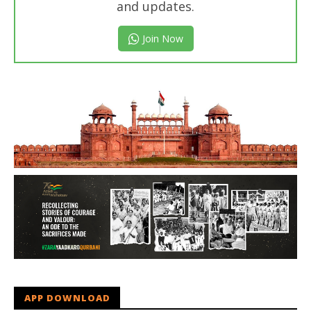
and updates.
Join Now
APP DOWNLOAD