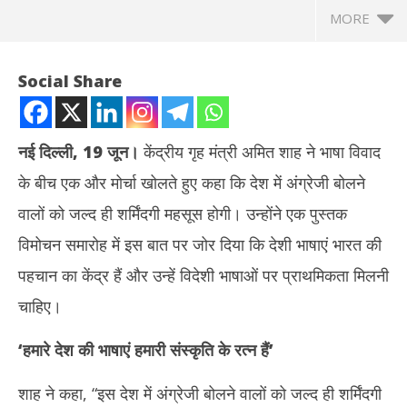
MORE
Social Share
नई दिल्ली, 19 जून।
केंद्रीय गृह मंत्री अमित शाह ने भाषा विवाद
के बीच एक और मोर्चा खोलते हुए कहा कि देश में अंग्रेजी बोलने
वालों को जल्द ही शर्मिंदगी महसूस होगी। उन्होंने एक पुस्तक
विमोचन समारोह में इस बात पर जोर दिया कि देशी भाषाएं भारत की
पहचान का केंद्र हैं और उन्हें विदेशी भाषाओं पर प्राथमिकता मिलनी
NOW VIEWING
चाहिए।
भाषा विवाद के बीच बोले अमित शाह – देश में अंग्रेजी बोलने वालों को जल्द ही
कोरि
‘
हमारे देश की भाषाएं हमारी संस्कृति के रत्न हैं
’
शर्मिंदगी महसूस होगी..’
किया
June
Ju
19,
19
शाह ने कहा, “इस देश में अंग्रेजी बोलने वालों को जल्द ही शर्मिंदगी