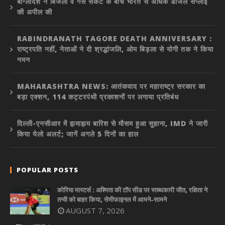
बांग्लादेश ने बिजली व गैस संकट के बीच भारत से अधिक डीजल सप्लाई
की अपील की
RABINDRANATH TAGORE DEATH ANNIVERSARY :
राष्ट्रपति नहीं, नेताओं ने दी श्रद्धांजलि, ओम बिड़ला से योगी तक ने किया
नमन
MAHARASHTRA NEWS: आतंकवाद पर महाराष्ट्र सरकार का
बड़ा एक्शन, 114 कट्टरपंथी प्रकाशनों पर लगाया प्रतिबंध
दिल्ली-एनसीआर में झमाझम बारिश से मौसम हुआ सुहाना, IMD ने जारी
किया येलो अलर्ट; जानें अगले 5 दिनों का हाल
POPULAR POSTS
कोरिया मास्टर्स : अश्मिता की टॉप सीड पर स्तब्धकारी जीत, रक्षिता ने
तन्वी को बाहर किया, सेमीफाइनल में आमने-सामने
AUGUST 7, 2026