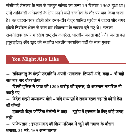
संजीभाई डेलकर के नाम से मशहूर सांसद का जन्म 19 दिसंबर 1962 हुआ था।
उन्हें आदिवासी अधिकारों के लिए लड़ने वाले राजनेता के तौर पर याद किया जाता
है। वह दादरा-नगर हवेली और दमन-दीव केंद्र शासित प्रदेश में दादरा और नगर
हवेली निर्वाचन क्षेत्र से सात बार लोकसभा के सदस्य चुने गए थे‌। उनका
राजनीतिक सफर भारतीय राष्ट्रीय कांग्रेस, भारतीय जनता पार्टी और जनता दल
(यूनाइटेड) और खुद की स्थापित भारतीय नवशक्ति पार्टी के साथ गुजरा।
You Might Also Like
तमिलनाडु के मंत्री उदयनिधि अपनी ‘सनातन’ टिप्पणी अड़े, कहा – ‘मैं यही
बात बार-बार दोहराऊंगा’
दिल्ली पुलिस ने जब्त की 1200 करोड़ की ड्रग्स, दो अफगान नागरिक भी
पकड़े गए
विदेश मंत्री जयशंकर बोले – यदि मध्य पूर्व में तनाव बढ़ता रहा तो बढ़ेंगी तेल
की कीमतें
इतालवी पीएम जॉर्जिया मेलोनी ने कहा – ‘यूरोप में इस्लाम के लिए कोई जगह
नहीं’
पाकिस्तान : इस्लामाबाद की शिया मस्जिद में जुमे की नमाज के दौरान
धमाका, 31 मरे, 169 अन्य घायल